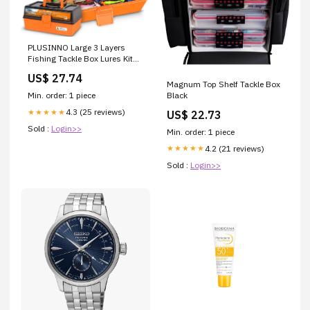
PLUSINNO Large 3 Layers
Fishing Tackle Box Lures Kit
with Tackle Included
US$ 27.74
Magnum Top Shelf Tackle Box
Black
Min. order: 1 piece
4.3 (25 reviews)
★★★★★
US$ 22.73
Sold :
Login>>
Min. order: 1 piece
4.2 (21 reviews)
★★★★★
Sold :
Login>>