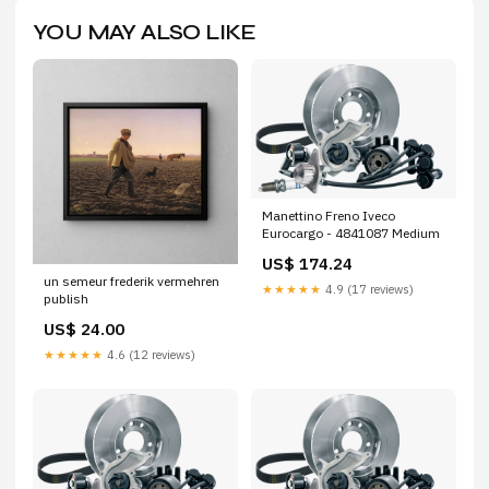
YOU MAY ALSO LIKE
Manettino Freno Iveco
Eurocargo - 4841087 Medium
US$ 174.24
un semeur frederik vermehren
★★★★★
4.9 (17 reviews)
publish
US$ 24.00
★★★★★
4.6 (12 reviews)