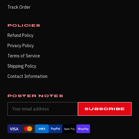
Track Order
POLICIES
Refund Policy
Privacy Policy
Terms of Service
Shipping Policy
Contact Information
POSTER NOTES
SUBSCRIBE
VISA
PayPal
AMEX
Apple Pay
Shop Pay