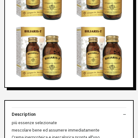
Description
più essenze selezionate
mescolare bene ed assumere immediatamente
Crema iperproteica e ipercalorica pronta all'uso