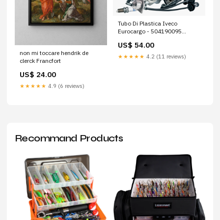
Tubo Di Plastica Iveco
Eurocargo - 504190095
UNIVERSALI
US$ 54.00
non mi toccare hendrik de
★★★★★
4.2 (11 reviews)
clerck Francfort
US$ 24.00
★★★★★
4.9 (6 reviews)
Recommand Products