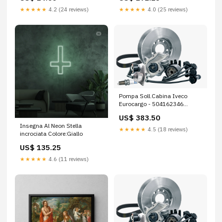
★★★★★
4.2 (24 reviews)
★★★★★
4.0 (25 reviews)
Pompa Soll.Cabina Iveco
Eurocargo - 504162346
TECTOR
US$ 383.50
Insegna Al Neon Stella
★★★★★
4.5 (18 reviews)
incrociata Colore:Giallo
US$ 135.25
★★★★★
4.6 (11 reviews)