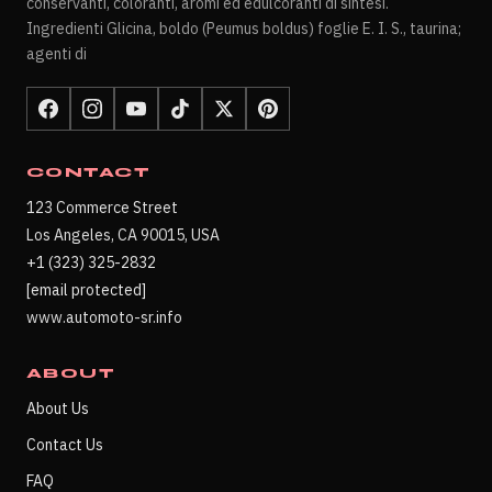
conservanti, coloranti, aromi ed edulcoranti di sintesi.
Ingredienti Glicina, boldo (Peumus boldus) foglie E. I. S., taurina;
agenti di
CONTACT
123 Commerce Street
Los Angeles, CA 90015, USA
+1 (323) 325-2832
[email protected]
www.automoto-sr.info
ABOUT
About Us
Contact Us
FAQ